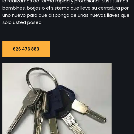
lo realizamos de forma rápida y profesional. Sustituimos
bombines, borjas o el sistema que lleve su cerradura por
uno nuevo para que disponga de unas nuevas llaves que
sólo usted posea.
626 476 883