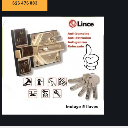
626 476 883