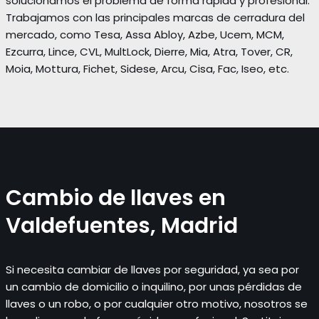
solucionamos el problema de forma rápida y profesional.
Trabajamos con las principales marcas de cerradura del
mercado, como Tesa, Assa Abloy, Azbe, Ucem, MCM,
Ezcurra, Lince, CVL, MultLock, Dierre, Mia, Atra, Tover, CR,
Moia, Mottura, Fichet, Sidese, Arcu, Cisa, Fac, Iseo, etc.
Cambio de llaves en
Valdefuentes, Madrid
Si necesita cambiar de llaves por seguridad, ya sea por
un cambio de domicilio o inquilino, por unas pérdidas de
llaves o un robo, o por cualquier otro motivo, nosotros se