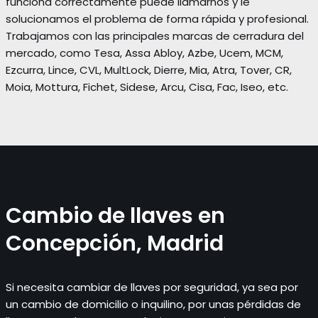
funciona correctamente puede llamarnos y le
solucionamos el problema de forma rápida y profesional.
Trabajamos con las principales marcas de cerradura del
mercado, como Tesa, Assa Abloy, Azbe, Ucem, MCM,
Ezcurra, Lince, CVL, MultLock, Dierre, Mia, Atra, Tover, CR,
Moia, Mottura, Fichet, Sidese, Arcu, Cisa, Fac, Iseo, etc.
Cambio de llaves en
Concepción, Madrid
Si necesita cambiar de llaves por seguridad, ya sea por
un cambio de domicilio o inquilino, por unas pérdidas de