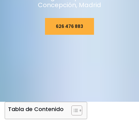
Concepción, Madrid
626 476 883
Tabla de Contenido