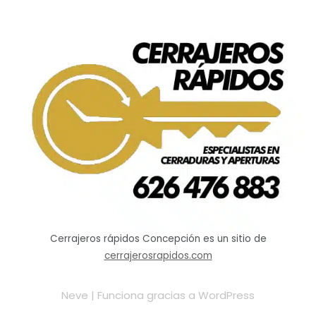
Cerrajeros rápidos Concepción es un sitio de
cerrajerosrapidos.com
Neve
| Funciona gracias a
WordPress