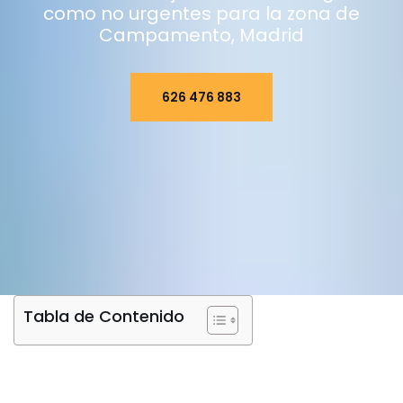
como no urgentes para la zona de
Campamento, Madrid
626 476 883
Tabla de Contenido