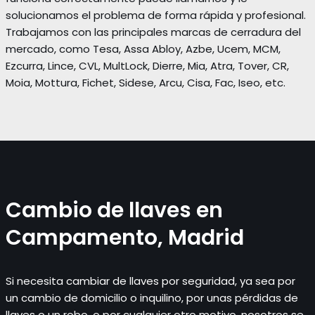
solucionamos el problema de forma rápida y profesional.
Trabajamos con las principales marcas de cerradura del
mercado, como Tesa, Assa Abloy, Azbe, Ucem, MCM,
Ezcurra, Lince, CVL, MultLock, Dierre, Mia, Atra, Tover, CR,
Moia, Mottura, Fichet, Sidese, Arcu, Cisa, Fac, Iseo, etc.
Cambio de llaves en
Campamento, Madrid
Si necesita cambiar de llaves por seguridad, ya sea por
un cambio de domicilio o inquilino, por unas pérdidas de
llaves o un robo, o por cualquier otro motivo, nosotros se